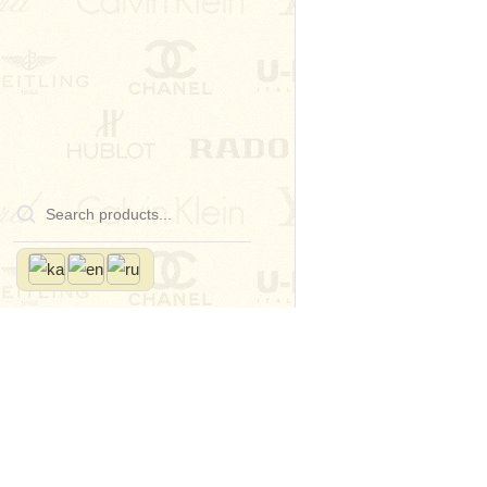
Home
Store