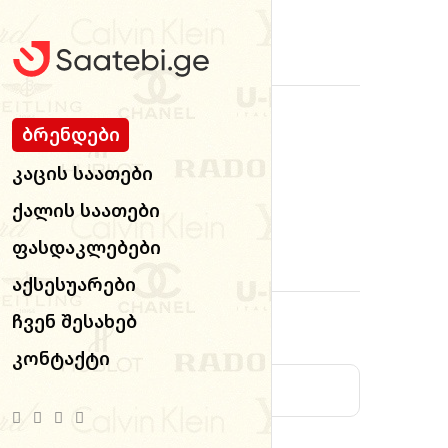
All Products Categories
Ბრენდები
Კაცის Საათები
Ქალის Საათები
186
კაცის
79
ქალის
საათები
საათები
Ფასდაკლებები
Sign In
Აქსესუარები
Ჩვენ Შესახებ
Username or email
*
Კონტაქტი
Password
*