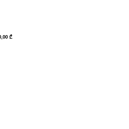
0,00
₾