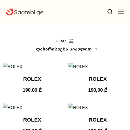
Ბრენდები
Filter
დახარისხება სიახლით
Კაცის Საათები
Ქალის Საათები
Ფასდაკლებები
ROLEX
ROLEX
Აქსესუარები
190,00
₾
190,00
₾
Ჩვენ Შესახებ
Კონტაქტი
ROLEX
ROLEX