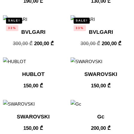
190,00
₾
130,00
₾
SALE!
SALE!
33%
33%
BVLGARI
BVLGARI
300,00
₾
200,00
₾
300,00
₾
200,00
₾
HUBLOT
SWAROVSKI
150,00
₾
150,00
₾
SWAROVSKI
Gc
150,00
₾
200,00
₾