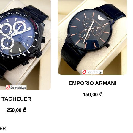
EMPORIO ARMANI
150,00
₾
TAGHEUER
250,00
₾