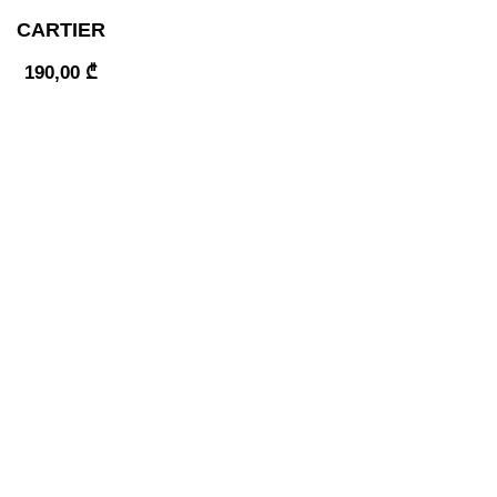
CARTIER
190,00
₾