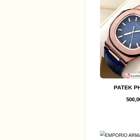
PATEK PH
500,