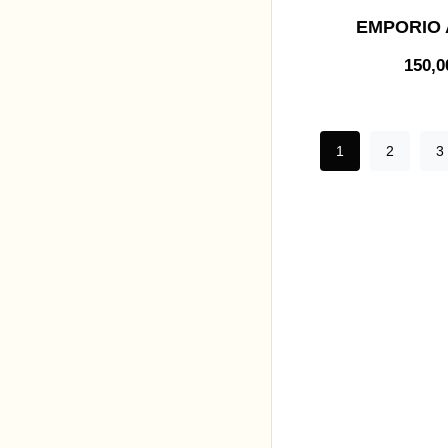
EMPORIO 
150,
1
2
3