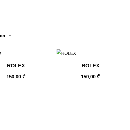
ით
ROLEX
ROLEX
150,00
₾
150,00
₾