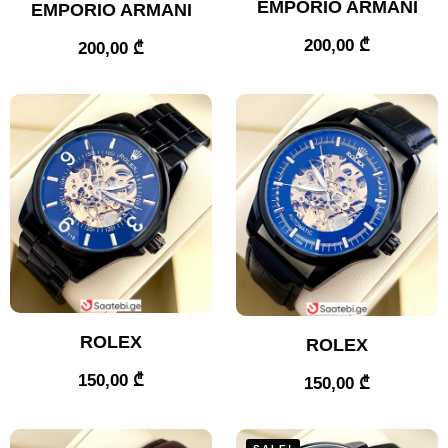
EMPORIO ARMANI
EMPORIO ARMANI
200,00
₾
200,00
₾
ROLEX
ROLEX
150,00
₾
150,00
₾