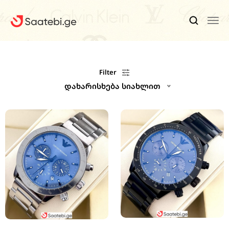
Ბრენდები
Filter
დახარისხება სიახლით
Კაცის Საათები
Ქალის Საათები
Ფასდაკლებები
Აქსესუარები
Ჩვენ Შესახებ
Კონტაქტი