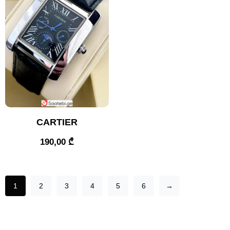
CARTIER
190,00
₾
1
2
3
4
5
6
→