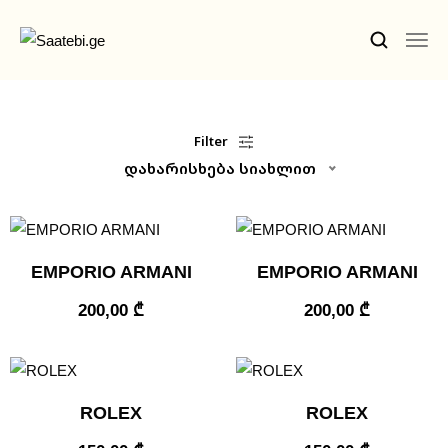
Ბრენდები
Filter
დახარისხება სიახლით
Კაცის Საათები
Ქალის Საათები
Ფასდაკლებები
EMPORIO ARMANI
EMPORIO ARMANI
Აქსესუარები
200,00
₾
200,00
₾
Ჩვენ Შესახებ
Კონტაქტი
ROLEX
ROLEX