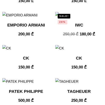
150,00
₾
150,00
₾
SALE!
28%
EMPORIO ARMANI
IWC
200,00
₾
250,00
₾
180,00
₾
CK
CK
150,00
₾
150,00
₾
PATEK PHILIPPE
TAGHEUER
500,00
₾
250,00
₾