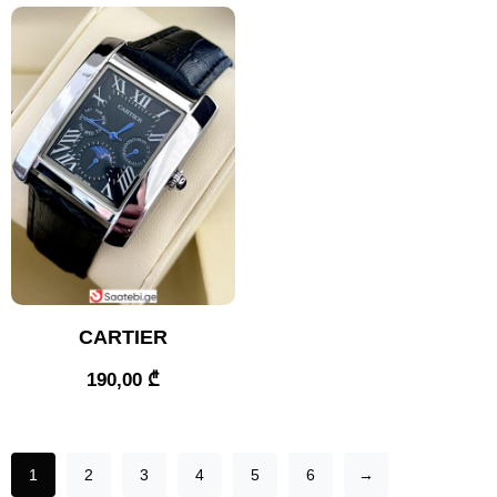
CARTIER
190,00
₾
1
2
3
4
5
6
→