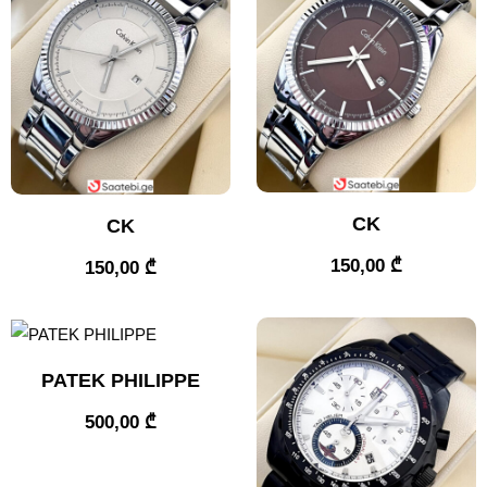
CK
CK
150,00
₾
150,00
₾
PATEK PHILIPPE
500,00
₾