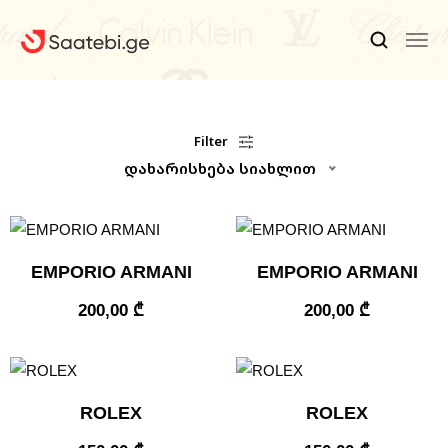
Ბრენდები
Filter
დახარისხება სიახლით
Კაცის Საათები
Ქალის Საათები
Ფასდაკლებები
EMPORIO ARMANI
EMPORIO ARMANI
Აქსესუარები
200,00
₾
200,00
₾
Ჩვენ Შესახებ
Კონტაქტი
ROLEX
ROLEX