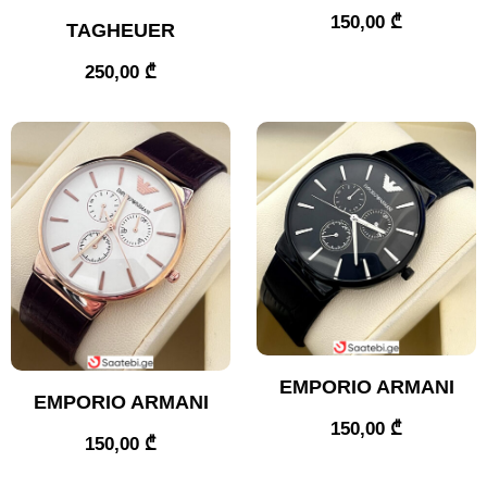
150,00
₾
TAGHEUER
250,00
₾
EMPORIO ARMANI
EMPORIO ARMANI
150,00
₾
150,00
₾