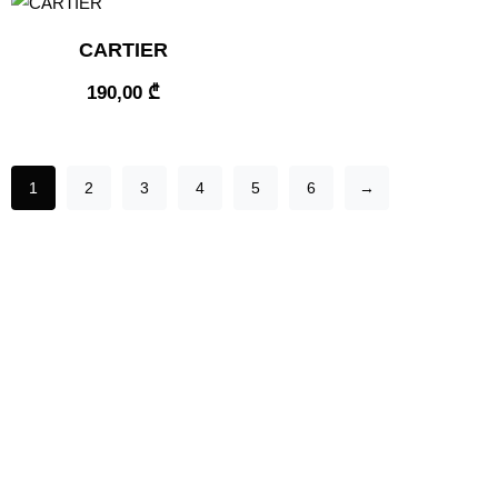
CARTIER
190,00
₾
1
2
3
4
5
6
→