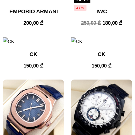
SALE!
28%
EMPORIO ARMANI
IWC
200,00
₾
250,00
₾
180,00
₾
CK
CK
150,00
₾
150,00
₾