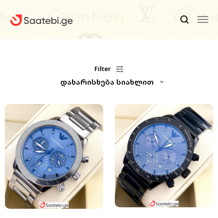
Ბრენდები
Filter
დახარისხება სიახლით
Კაცის Საათები
Ქალის Საათები
Ფასდაკლებები
Აქსესუარები
Ჩვენ Შესახებ
Კონტაქტი