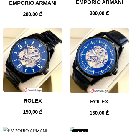
EMPORIO ARMANI
EMPORIO ARMANI
200,00
₾
200,00
₾
ROLEX
ROLEX
150,00
₾
150,00
₾