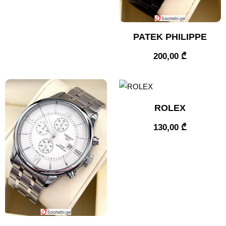
PATEK PHILIPPE
200,00
₾
ROLEX
130,00
₾