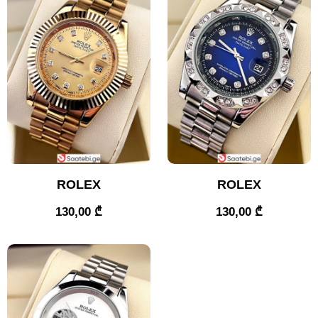
ROLEX
ROLEX
130,00
₾
130,00
₾