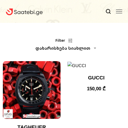
Ბრენდები
Filter
დახარისხება სიახლით
Კაცის Საათები
Ქალის Საათები
Ფასდაკლებები
GUCCI
Აქსესუარები
150,00
₾
Ჩვენ Შესახებ
Კონტაქტი
TAGHEUER