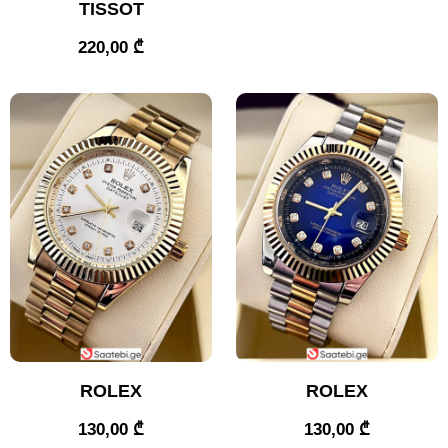
TISSOT
220,00
₾
ROLEX
ROLEX
130,00
₾
130,00
₾