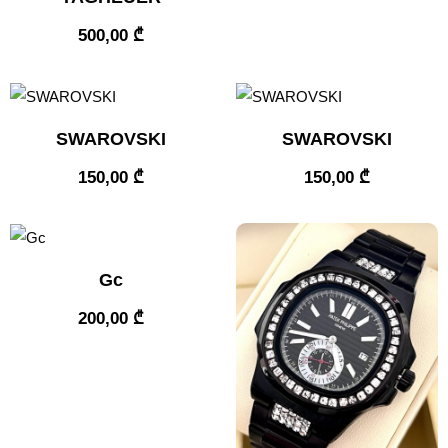
500,00
₾
SWAROVSKI
SWAROVSKI
150,00
₾
150,00
₾
Gc
200,00
₾