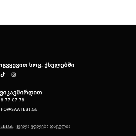
ოგვყევით სოც. ქსელებში
ვიკავშირდით
8 77 07 78
NFO@SAATEBI.GE
EBI.GE
. ყველა უფლება დაცულია