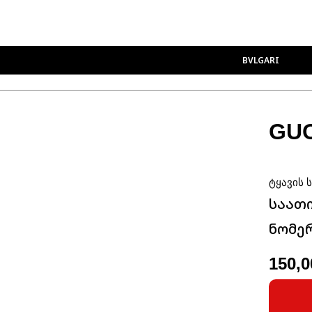
BVLGARI
GUC
ტყავის 
საათ
ნომერ
150,