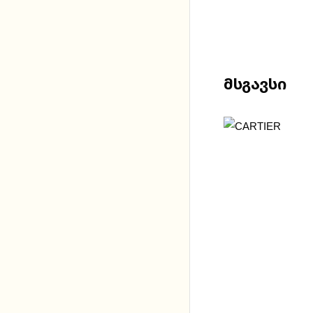
Მსგავსი