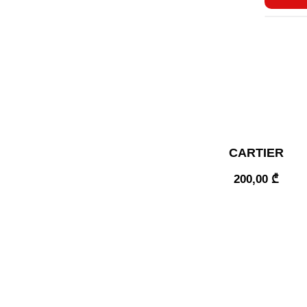
CARTIER
200,00
₾