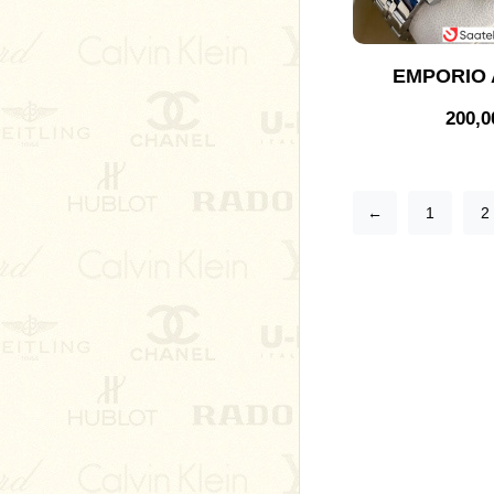
EMPORIO 
200,
←
1
2