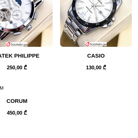
ATEK PHILIPPE
CASIO
250,00
₾
130,00
₾
CORUM
450,00
₾