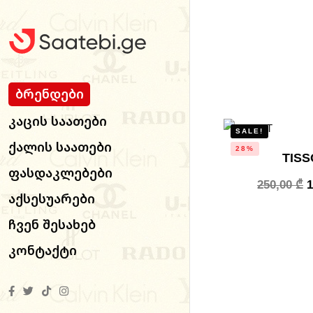
Ბრენდები
Კაცის Საათები
SALE!
Ქალის Საათები
28%
TISS
Ფასდაკლებები
250,00
₾
Აქსესუარები
Ჩვენ Შესახებ
Კონტაქტი