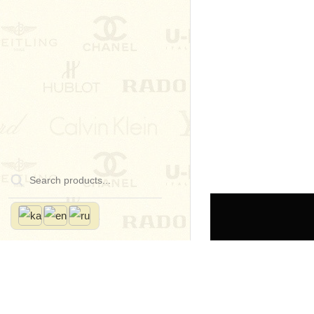
Home
Store
გამ