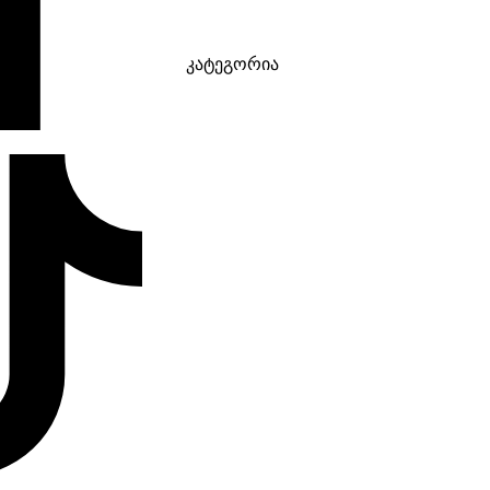
კატეგორია