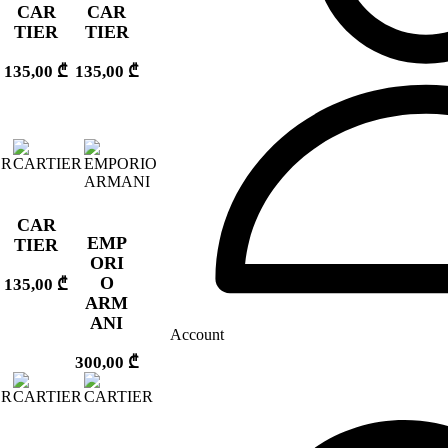
CAR
CAR
TIER
TIER
135,00
₾
135,00
₾
CAR
EMP
TIER
ORI
O
135,00
₾
ARM
ANI
Account
300,00
₾