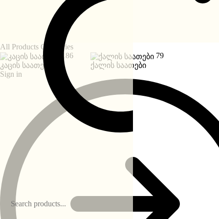
All Products Categories
186
79
კაცის საათები
ქალის საათები
Sign in