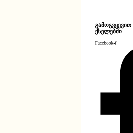
გამოგვყევით 
ქსელებში
Facebook-f