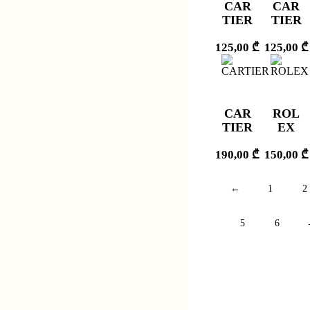
CAR
CAR
TIER
TIER
125,00
₾
125,00
₾
CAR
ROL
TIER
EX
190,00
₾
150,00
₾
←
1
2
5
6