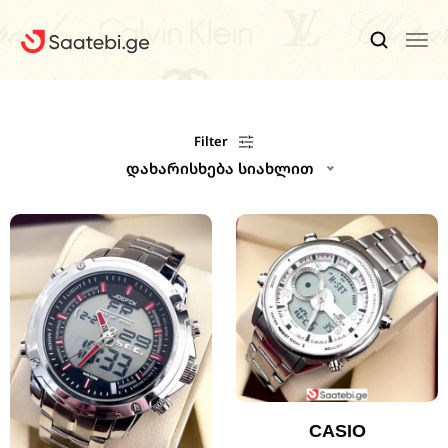
Ბრენდები
Filter
დახარისხება სიახლით
Კაცის Საათები
Ქალის Საათები
Ფასდაკლებები
Აქსესუარები
Ჩვენ Შესახებ
Კონტაქტი
CASIO