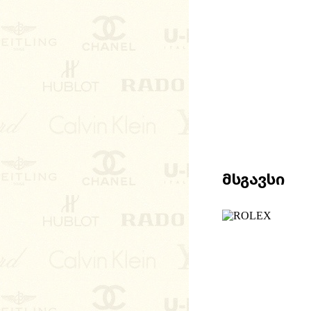
Მსგავსი