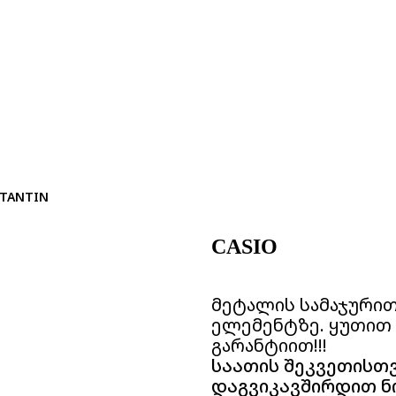
STANTIN
CASIO
მეტალის სამაჯური
ელემენტზე. ყუთით
გარანტიით!!!
საათის შეკვეთისთ
დაგვიკავშირდით ნ