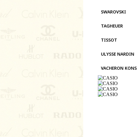
SWAROVSKI
TAGHEUER
TISSOT
ULYSSE NARDIN
VACHERON KON