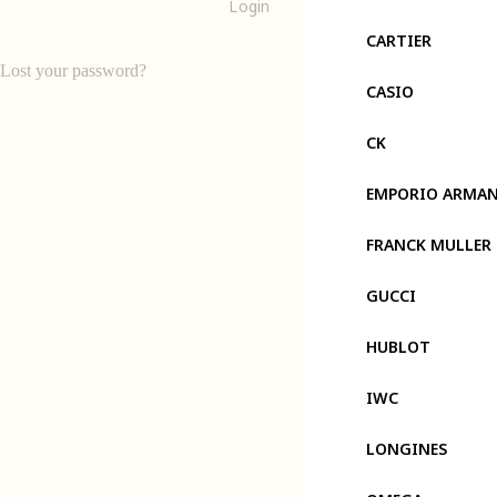
Login
CARTIER
Lost your password?
CASIO
CK
EMPORIO ARMAN
FRANCK MULLER
GUCCI
HUBLOT
IWC
LONGINES