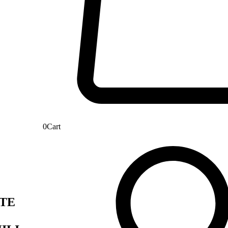
0
Cart
TE