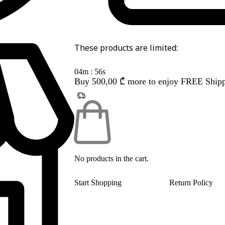
These products are limited:
04m : 55s
Buy
500,00
₾
more to enjoy FREE Ship
No products in the cart.
Start Shopping
Return Policy