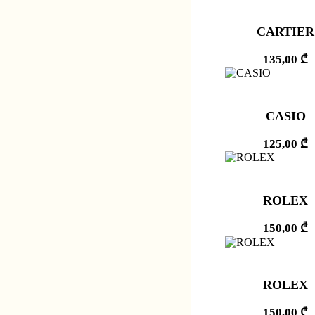
CARTIER
135,00
₾
CASIO
125,00
₾
ROLEX
150,00
₾
ROLEX
150,00
₾