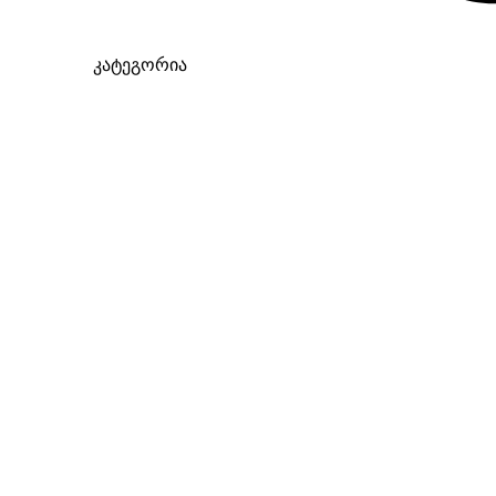
კატეგორია