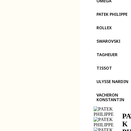
OMEGA
PATEK PHILIPPE
ROLLEX
SWAROVSKI
TAGHEUER
TISSOT
ULYSSE NARDIN
VACHERON
KONSTANTIN
PA
K