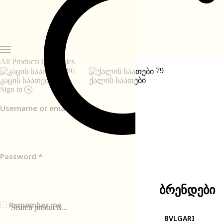
All Products Categories
186
79
კაცის საათები
ქალის საათები
Sign in
Username or email
*
Password
*
ბრენდები
Remember me
BVLGARI