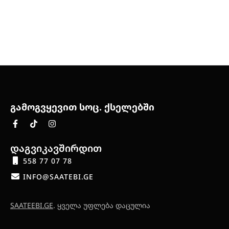
გამოგვყევით სოც. ქსელებში
დაგვიკავშირდით
558 77 07 78
INFO@SAATEBI.GE
SAATEEBI.GE
. ყველა უფლება დაცულია