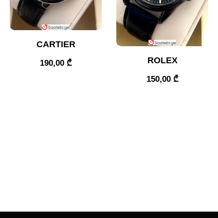
CARTIER
ROLEX
190,00
₾
150,00
₾