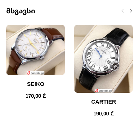
Მსგავსი
SEIKO
170,00
₾
CARTIER
190,00
₾