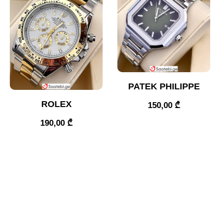
PATEK PHILIPPE
ROLEX
150,00
₾
190,00
₾