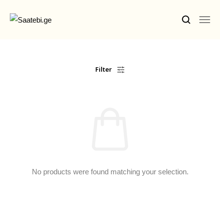
Ბრენდები
Filter
Კაცის Საათები
Ქალის Საათები
Ფასდაკლებები
Აქსესუარები
Ჩვენ Შესახებ
No products were found matching your selection.
Კონტაქტი