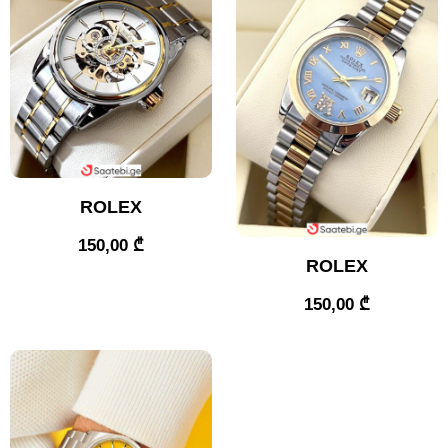
ROLEX
150,00
₾
ROLEX
150,00
₾