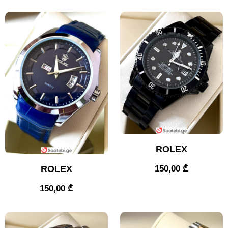
ROLEX
ROLEX
150,00
₾
150,00
₾