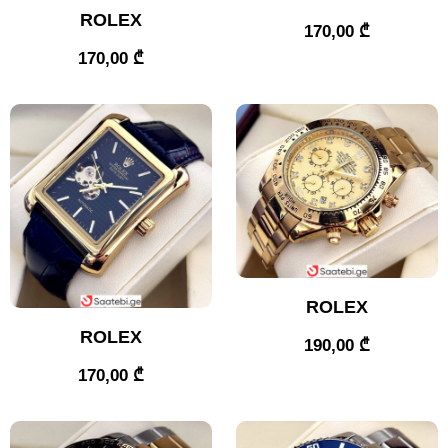
ROLEX
170,00
₾
170,00
₾
ROLEX
ROLEX
190,00
₾
170,00
₾