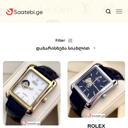
Ბრენდები
Filter
დახარისხება სიახლით
Კაცის Საათები
Ქალის Საათები
Ფასდაკლებები
Აქსესუარები
Ჩვენ Შესახებ
Კონტაქტი
ROLEX