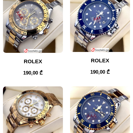
ROLEX
ROLEX
190,00
₾
190,00
₾